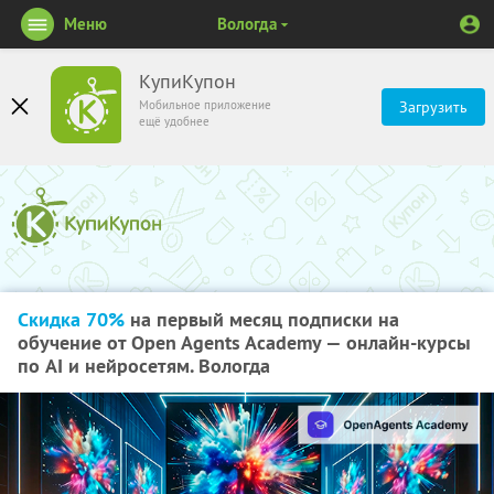
Меню
Вологда
КупиКупон
Мобильное приложение
Загрузить
ещё удобнее
Скидка 70%
на первый месяц подписки на
обучение от Open Agents Academy — онлайн-курсы
по AI и нейросетям. Вологда