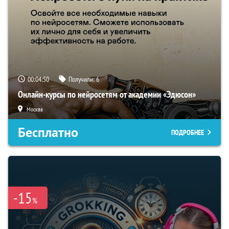
00:04:49
Получили:
6
Онлайн-курсы по нейросетям от академии «Эдюсон»
Москва
Бесплатно
ПОДРОБНЕЕ
-15
%