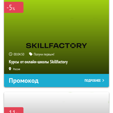
-5
%
00:04:49
Получи первым!
Курсы от онлайн-школы Skillfactory
Россия
Промокод
ПОДРОБНЕЕ
-11