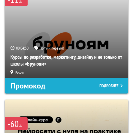
%
00:04:49
Получи первым!
Курсы по разработке, маркетингу, дизайну и не только от
школы «Бруноям»
Россия
Промокод
ПОДРОБНЕЕ
-60
%