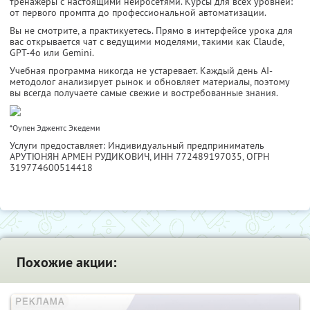
тренажёры с настоящими нейросетями. Курсы для всех уровней:
от первого промпта до профессиональной автоматизации.
Вы не смотрите, а практикуетесь. Прямо в интерфейсе урока для
вас открывается чат с ведущими моделями, такими как Claude,
GPT-4o или Gemini.
Учебная программа никогда не устаревает. Каждый день AI-
методолог анализирует рынок и обновляет материалы, поэтому
вы всегда получаете самые свежие и востребованные знания.
*Оупен Эджентс Экедеми
Услуги предоставляет: Индивидуальный предприниматель
АРУТЮНЯН АРМЕН РУДИКОВИЧ,
ИНН 772489197035
, ОГРН
319774600514418
Похожие акции: