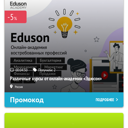
-5
%
00:04:49
Получили:
2
Различные курсы от онлайн-академии «Эдюсон»
Россия
Промокод
ПОДРОБНЕЕ