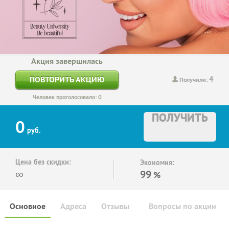
Акция завершилась
4
ПОВТОРИТЬ АКЦИЮ
Получили:
Человек проголосовало: 0
ПОЛУЧИТЬ
0
руб.
Цена без скидки:
Экономия:
∞
99
%
Основное
Адреса
Отзывы
Вопросы по акции