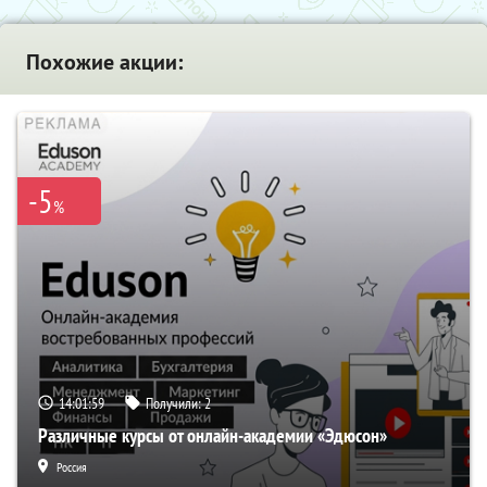
Похожие акции:
-5
%
14:01:58
Получили:
2
Различные курсы от онлайн-академии «Эдюсон»
Россия