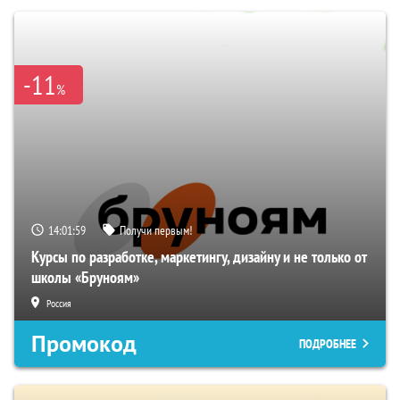
-11
%
14:01:58
Получи первым!
Курсы по разработке, маркетингу, дизайну и не только от
школы «Бруноям»
Россия
Промокод
ПОДРОБНЕЕ