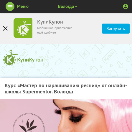
Меню
Вологда
КупиКупон
Мобильное приложение
Загрузить
ещё удобнее
Курс «Мастер по наращиванию ресниц» от онлайн-
школы Supermentor. Вологда