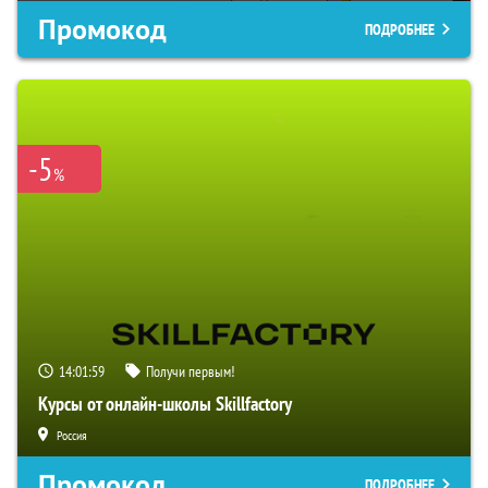
Промокод
ПОДРОБНЕЕ
-5
%
14:01:58
Получи первым!
Курсы от онлайн-школы Skillfactory
Россия
Промокод
ПОДРОБНЕЕ