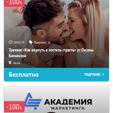
-100
%
14:01:58
Получили:
16
Тренинг «Как вернуть в постель страсть» от Оксаны
Бачинской
Россия
Бесплатно
ПОДРОБНЕЕ
-100
%