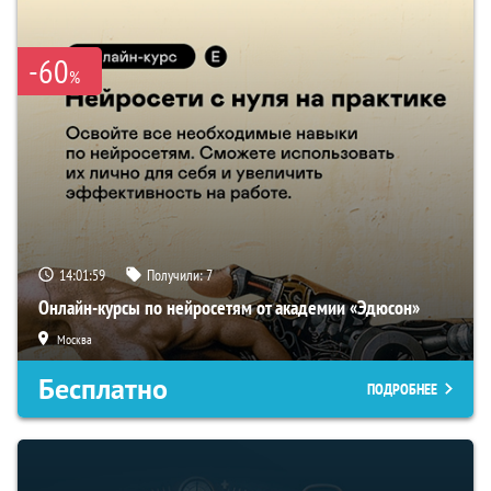
-60
%
14:01:58
Получили:
7
Онлайн-курсы по нейросетям от академии «Эдюсон»
Москва
Бесплатно
ПОДРОБНЕЕ