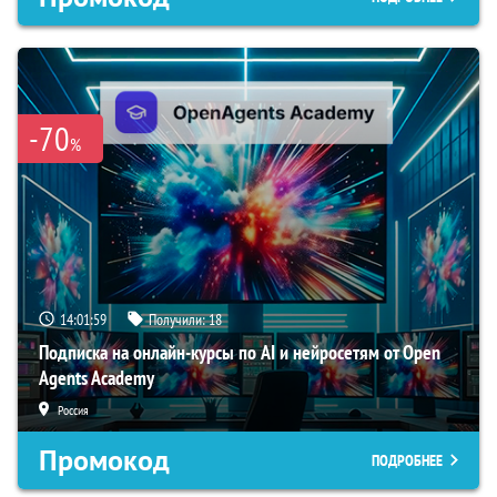
-70
%
14:01:58
Получили:
18
Подписка на онлайн-курсы по AI и нейросетям от Open
Agents Academy
Россия
Промокод
ПОДРОБНЕЕ