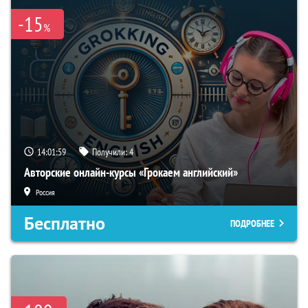
-15
%
14:01:58
Получили:
4
Авторские онлайн-курсы «Грокаем английский»
Россия
Бесплатно
ПОДРОБНЕЕ