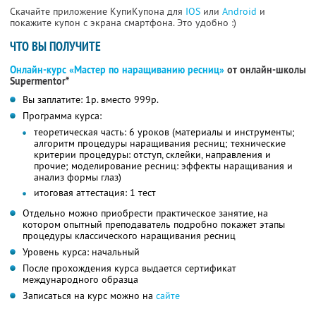
Скачайте приложение КупиКупона для
IOS
или
Android
и
покажите купон с экрана смартфона. Это удобно :)
ЧТО ВЫ ПОЛУЧИТЕ
Онлайн-курс «Мастер по наращиванию ресниц»
от онлайн-школы
Supermentor*
Вы заплатите: 1р. вместо 999р.
Программа курса:
теоретическая часть: 6 уроков (материалы и инструменты;
алгоритм процедуры наращивания ресниц; технические
критерии процедуры: отступ, склейки, направления и
прочие; моделирование ресниц: эффекты наращивания и
анализ формы глаз)
итоговая аттестация: 1 тест
Отдельно можно приобрести практическое занятие, на
котором опытный преподаватель подробно покажет этапы
процедуры классического наращивания ресниц
Уровень курса: начальный
После прохождения курса выдается сертификат
международного образца
Записаться на курс можно на
сайте