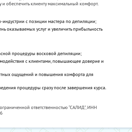
 и обеспечить клиенту максимальный комфорт.
ти-индустрии с позиции мастера по депиляции;
нь оказываемых услуг и увеличить прибыльность
асной процедуры восковой депиляции;
имодействия с клиентами, повышающее доверие и
тных ощущений и повышения комфорта для
ведения процедуры сразу после завершения курса.
 ограниченной ответственностью “САЛИД”,
ИНН
76