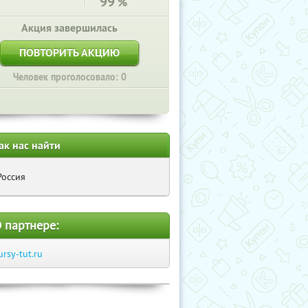
99
%
Акция завершилась
ПОВТОРИТЬ АКЦИЮ
Человек проголосовало: 0
ак нас найти
Россия
 партнере:
ursy-tut.ru