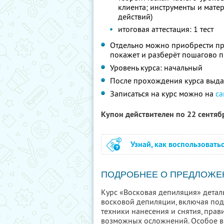
клиента; инструменты и мате
действий)
итоговая аттестация: 1 тест
Отдельно можно приобрести пр
покажет и разберёт пошагово 
Уровень курса: начальный
После прохождения курса выда
Записаться на курс можно на
са
Купон действителен по 22 сентя
Узнай, как воспользовать
ПОДРОБНЕЕ О ПРЕДЛОЖЕ
Курс «Восковая депиляция» дета
восковой депиляции, включая под
техники нанесения и снятия, пра
возможных осложнений. Особое вн