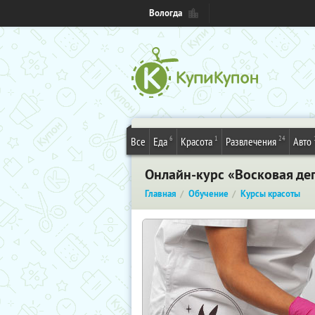
Вологда
6
1
24
Все
Еда
Красота
Развлечения
Авто
Онлайн-курс «Восковая де
Главная
Обучение
Курсы красоты