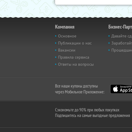
Компания
Бизнес-Пар
Основное
Давайте сд
Публикации о нас
Заработайт
Вакансии
Прошедши
Правила сервиса
Ответы на вопросы
Все наши купоны доступны
через Мобильное Приложение:
Сэкономьте до 90% при любых покупках
Подпишитесь на самые выгодные предложения