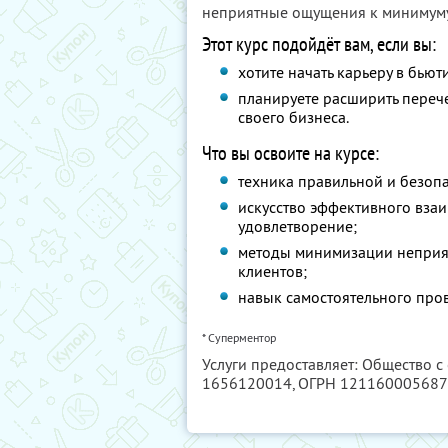
неприятные ощущения к минимуму
Этот курс подойдёт вам, если вы:
хотите начать карьеру в бью
планируете расширить перече
своего бизнеса.
Что вы освоите на курсе:
техника правильной и безоп
искусство эффективного вза
удовлетворение;
методы минимизации неприя
клиентов;
навык самостоятельного про
* Суперментор
Услуги предоставляет: Общество с
1656120014
, ОГРН 12116000568