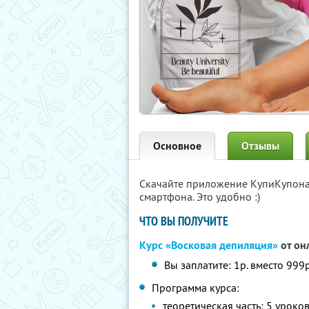
Основное
Отзывы
Скачайте приложение КупиКупон
смартфона. Это удобно :)
ЧТО ВЫ ПОЛУЧИТЕ
Курс «Восковая депиляция»
от он
Вы заплатите: 1р. вместо 999р
Программа курса:
теоретическая часть: 5 уроко