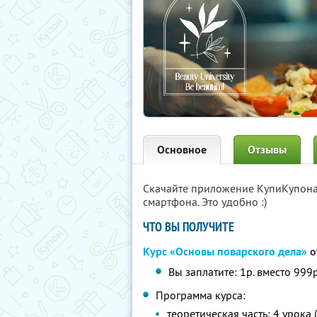
Основное
Отзывы
Скачайте приложение КупиКупон
смартфона. Это удобно :)
ЧТО ВЫ ПОЛУЧИТЕ
Курс «Основы поварского дела»
о
Вы заплатите: 1р. вместо 999р
Программа курса:
теоретическая часть: 4 урока