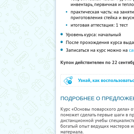
инвентарь, первичная и тепл
практическая часть: на занят
приготовления стейка и вкус
итоговая аттестация: 1 тест
Уровень курса: начальный
После прохождения курса выда
Записаться на курс можно на
са
Купон действителен по 22 сентя
Узнай, как воспользовать
ПОДРОБНЕЕ О ПРЕДЛОЖЕ
Курс «Основы поварского дела» от
поможет сделать первые шаги в п
дистанционной учебы специалист
богатый опыт ведущих мастеров и
материала.