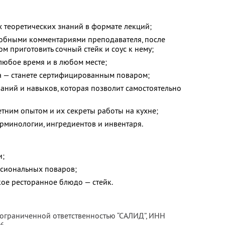
теоретических знаний в формате лекций;
робными комментариями преподавателя, после
м приготовить сочный стейк и соус к нему;
 любое время и в любом месте;
а — станете сертифицированным поваром;
аний и навыков, которая позволит самостоятельно
тним опытом и их секреты работы на кухне;
рминологии, ингредиентов и инвентаря.
и;
ссиональных поваров;
кое ресторанное блюдо — стейк.
 ограниченной ответственностью “САЛИД”,
ИНН