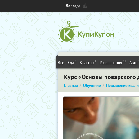
Вологда
6
1
24
Все
Еда
Красота
Развлечения
Авто
Курс «Основы поварского 
Главная
Обучение
Повышение квали