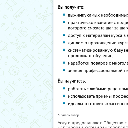
Вы получите:
выжимку самых необходимых 
практическое занятие с под
которого сможете шаг за шаго
доступ к материалам курса в
диплом о прохождении курс
систематизированную базу зн
продолжать обучение;
наработки поваров с многоле
знания профессиональной те
Вы научитесь:
работать с любыми рецептам
использовать приемы профе
идеально готовить классичес
* Суперментор
Услуги предоставляет: Общество с