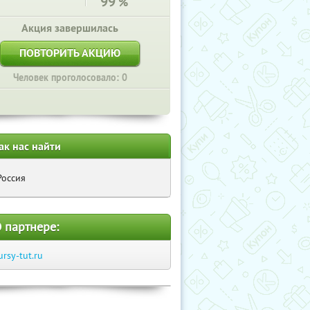
99
%
Акция завершилась
ПОВТОРИТЬ АКЦИЮ
Человек проголосовало: 0
ак нас найти
Россия
 партнере:
ursy-tut.ru