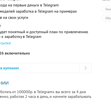
ода на первые деньги в Telegram
Онл
 моделей заработка в Telegram на примерах
в на свои услуги
Обу
я
будет понятный и доступный план по привлечению
 к заработку в Telegram
ссылке
026 включительно
ся купоном
НИИ
отать от 100000р. в Telegram» вы всего за 4 дня
нно, работая 2 часа в день, и начнете зарабатывать