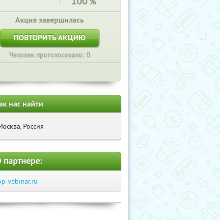
100
%
Акция завершилась
ПОВТОРИТЬ АКЦИЮ
Человек проголосовало: 0
ак нас найти
Москва, Россия
 партнере:
op-vebinar.ru