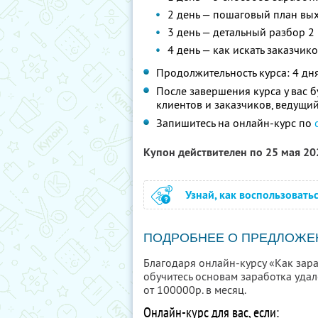
2 день — пошаговый план вых
3 день — детальный разбор 2
4 день — как искать заказчико
Продолжительность курса: 4 дн
После завершения курса у вас 
клиентов и заказчиков, ведущий
Запишитесь на онлайн-курс по
Купон действителен по 25 мая 2
Узнай, как воспользовать
ПОДРОБНЕЕ О ПРЕДЛОЖЕ
Благодаря онлайн-курсу «Как зараб
обучитесь основам заработка удале
от 100000р. в месяц.
Онлайн-курс для вас, если: