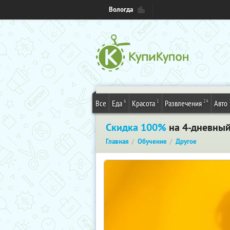
Вологда
6
1
24
Все
Еда
Красота
Развлечения
Авто
Скидка 100%
на 4-дневный 
Главная
Обучение
Другое