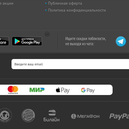
е акции
Публичная оферта
Политика конфиденциальности
Ищите скидки поблизости,
не выходя из чата: