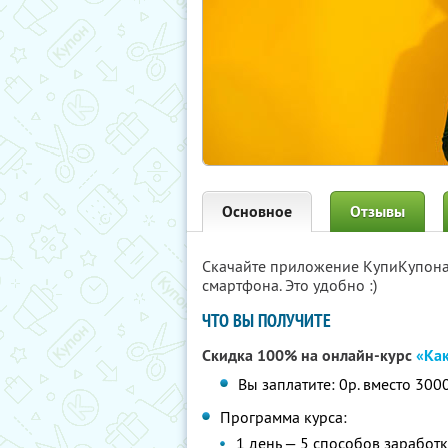
Основное
Отзывы
Скачайте приложение КупиКупон
смартфона. Это удобно :)
ЧТО ВЫ ПОЛУЧИТЕ
Скидка 100% на онлайн-курс
«Как
Вы заплатите: 0р. вместо 300
Программа курса:
1 день — 5 способов заработк