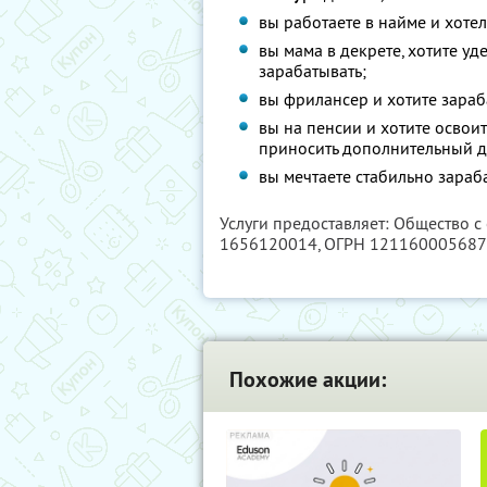
вы работаете в найме и хоте
вы мама в декрете, хотите у
зарабатывать;
вы фрилансер и хотите зараб
вы на пенсии и хотите освои
приносить дополнительный д
вы мечтаете стабильно зараб
Услуги предоставляет: Общество с
1656120014
, ОГРН 12116000568
Похожие акции: