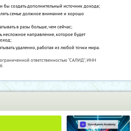
ли бы создать дополнительный источник дохода;
делять семье должное внимание и хорошо
атывать в разы больше, чем сейчас;
ть несложное направление, которое будет
оход;
атывать удаленно, работая из любой точки мира.
 ограниченной ответственностью “САЛИД”,
ИНН
76