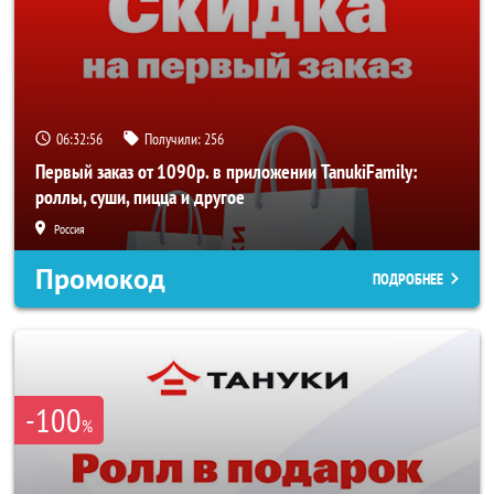
06:32:56
Получили:
256
Первый заказ от 1090р. в приложении TanukiFamily:
роллы, суши, пицца и другое
Россия
Промокод
ПОДРОБНЕЕ
-100
%