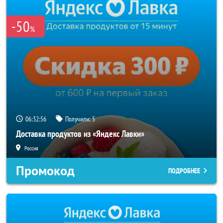
-50
%
06:32:56
Получили:
5
Доставка продуктов из «Яндекс Лавки»
Россия
Промокод
ПОДРОБНЕЕ