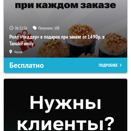
06:32:56
Получили:
108
Ролл «Чеддер» в подарок при заказе от 1490р. в
TanukiFamily
Россия
Бесплатно
ПОДРОБНЕЕ