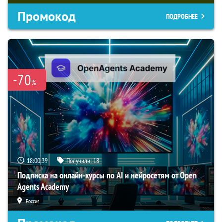
Промокод
ПОДРОБНЕЕ
-70
%
18:00:38
Получили:
18
Подписка на онлайн-курсы по AI и нейросетям от Open
Agents Academy
Россия