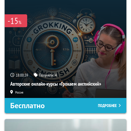
-15
%
18:00:38
Получили:
4
Авторские онлайн-курсы «Грокаем английский»
Россия
Бесплатно
ПОДРОБНЕЕ