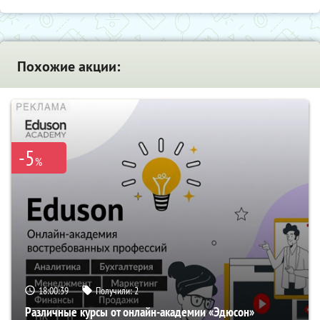
Похожие акции:
-5
%
18:00:38
Получили:
2
Различные курсы от онлайн-академии «Эдюсон»