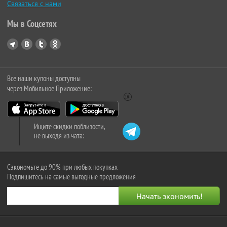
Связаться с нами
Мы в Соцсетях
Все наши купоны доступны
через Мобильное Приложение:
Ищите скидки поблизости,
не выходя из чата:
Сэкономьте до 90% при любых покупках
Подпишитесь на самые выгодные предложения