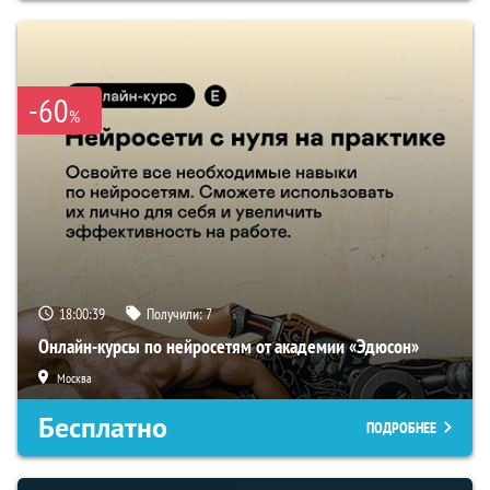
-60
%
18:00:38
Получили:
7
Онлайн-курсы по нейросетям от академии «Эдюсон»
Москва
Бесплатно
ПОДРОБНЕЕ