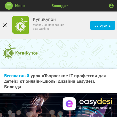
Меню
Вологда
КупиКупон
Мобильное приложение
Загрузить
ещё удобнее
Бесплатный
урок «Творческие IT-профессии для
детей» от онлайн-школы дизайна Easydesi.
Вологда