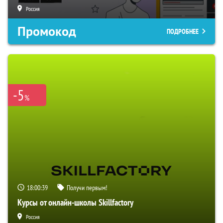
Россия
Промокод
ПОДРОБНЕЕ
-5
%
18:00:38
Получи первым!
Курсы от онлайн-школы Skillfactory
Россия