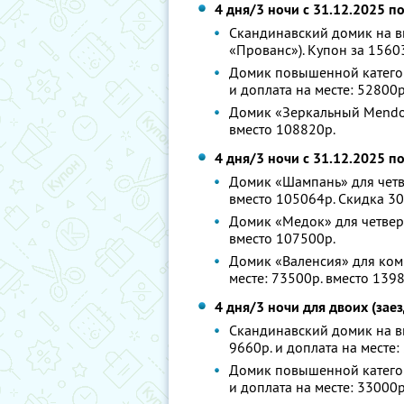
4 дня/3 ночи с 31.12.2025 п
Скандинавский домик на вы
«Прованс»). Купон за 15603
Домик повышенной категории
и доплата на месте: 52800р
Домик «Зеркальный Mendoza
вместо 108820р.
4 дня/3 ночи с 31.12.2025 п
Домик «Шампань» для четве
вместо 105064р. Скидка 3
Домик «Медок» для четверы
вместо 107500р.
Домик «Валенсия» для комп
месте: 73500р. вместо 139
4 дня/3 ночи для двоих (зае
Скандинавский домик на вы
9660р. и доплата на месте:
Домик повышенной категории
и доплата на месте: 33000р