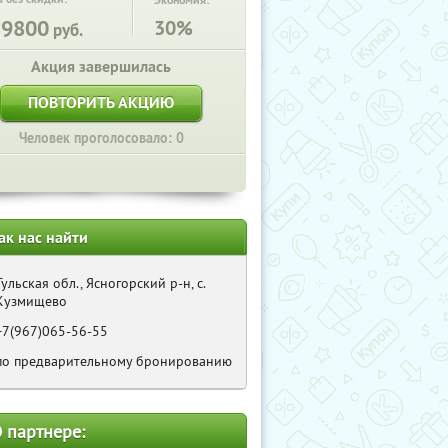
Экономия:
39800
30%
руб.
Акция завершилась
ПОВТОРИТЬ АКЦИЮ
Человек проголосовало: 0
ак нас найти
Тульская обл., Ясногорский р-н, с.
Кузмищево
+7(967)065-56-55
по предварительному бронированию
 партнере: