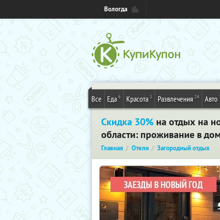
Вологда
6
1
24
Все
Еда
Красота
Развлечения
Авто
Скидка 30%
на отдых на н
области: проживание в дом
Главная
Отели
Загородный отдых