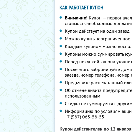
КАК РАБОТАЕТ КУПОН
Внимание!
Купон — первоначал
стоимость необходимо доплатит
Купон действует на один заезд
Можно купить неограниченное 
Каждым купоном можно восполь
Купоны можно суммировать (су
Перед покупкой купона уточни
После этого забронируйте домик 
заезда, номер телефона, номер 
Предъявите распечатанный или
Об отмене визита предупредите 
использованным
Скидка не суммируется с друг
Информацию по условиям акции
+7 (967) 065-56-55
Купон действителен по 12 январ