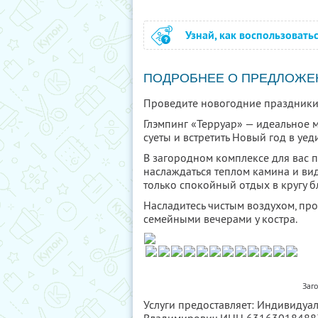
Узнай, как воспользовать
ПОДРОБНЕЕ О ПРЕДЛОЖЕ
Проведите новогодние праздники
Глэмпинг «Терруар» — идеальное ме
суеты и встретить Новый год в уе
В загородном комплексе для вас 
наслаждаться теплом камина и ви
только спокойный отдых в кругу б
Насладитесь чистым воздухом, пр
семейными вечерами у костра.
Заг
Услуги предоставляет: Индивидуа