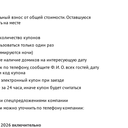
ьный взнос от общей стоимости. Оставшуюся
ь на месте
количество купонов
зоваться только один раз
ммируются ночи)
те наличие домиков на интересующую дату
по телефону, сообщите Ф. И. О. всех гостей, дату
и код купона
 электронный купон при заезде
за 24 часа, иначе купон будет считаться
ими спецпредложениями компании
 можно уточнить по телефону компании:
я 2026 включительно