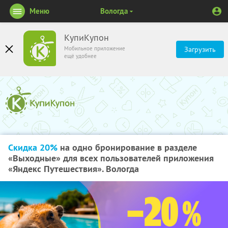
Меню
Вологда
КупиКупон
Мобильное приложение
Загрузить
ещё удобнее
Скидка 20%
на одно бронирование в разделе
«Выходные» для всех пользователей приложения
«Яндекс Путешествия». Вологда