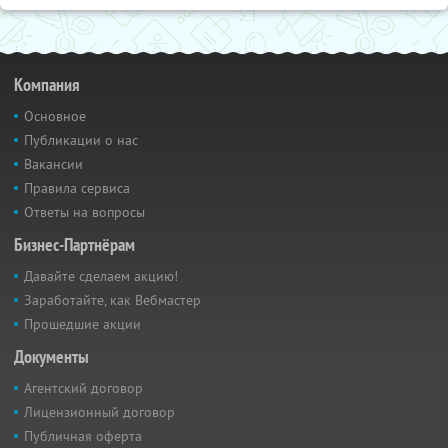
Компания
Основное
Публикации о нас
Вакансии
Правила сервиса
Ответы на вопросы
Бизнес-Партнёрам
Давайте сделаем акцию!
Заработайте, как Вебмастер
Прошедшие акции
Документы
Агентский договор
Лицензионный договор
Публичная оферта