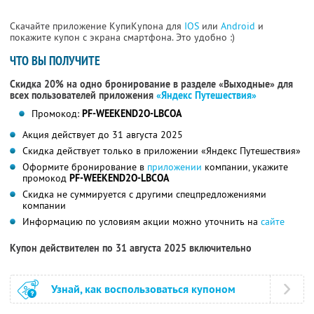
Скачайте приложение КупиКупона для
IOS
или
Android
и
покажите купон с экрана смартфона. Это удобно :)
ЧТО ВЫ ПОЛУЧИТЕ
Скидка 20% на одно бронирование в разделе «Выходные» для
всех пользователей приложения
«Яндекс Путешествия»
Промокод:
PF-WEEKEND2O-LBCOA
Акция действует до 31 августа 2025
Скидка действует только в приложении «Яндекс Путешествия»
Оформите бронирование в
приложении
компании, укажите
промокод
PF-WEEKEND2O-LBCOA
Скидка не суммируется с другими спецпредложениями
компании
Информацию по условиям акции можно уточнить на
сайте
Купон действителен по 31 августа 2025 включительно
Узнай, как воспользоваться купоном