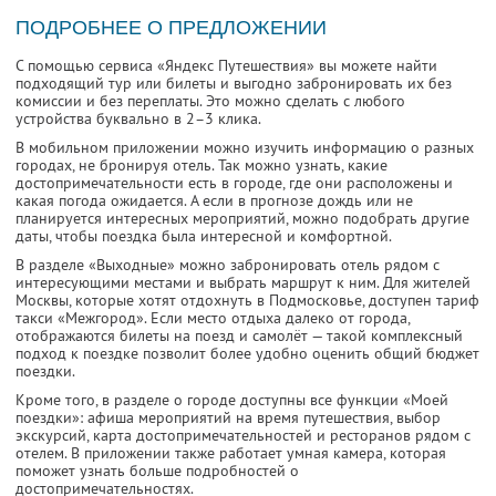
ПОДРОБНЕЕ О ПРЕДЛОЖЕНИИ
С помощью сервиса «Яндекс Путешествия» вы можете найти
подходящий тур или билеты и выгодно забронировать их без
комиссии и без переплаты. Это можно сделать с любого
устройства буквально в 2–3 клика.
В мобильном приложении можно изучить информацию о разных
городах, не бронируя отель. Так можно узнать, какие
достопримечательности есть в городе, где они расположены и
какая погода ожидается. А если в прогнозе дождь или не
планируется интересных мероприятий, можно подобрать другие
даты, чтобы поездка была интересной и комфортной.
В разделе «Выходные» можно забронировать отель рядом с
интересующими местами и выбрать маршрут к ним. Для жителей
Москвы, которые хотят отдохнуть в Подмосковье, доступен тариф
такси «Межгород». Если место отдыха далеко от города,
отображаются билеты на поезд и самолёт — такой комплексный
подход к поездке позволит более удобно оценить общий бюджет
поездки.
Кроме того, в разделе о городе доступны все функции «Моей
поездки»: афиша мероприятий на время путешествия, выбор
экскурсий, карта достопримечательностей и ресторанов рядом с
отелем. В приложении также работает умная камера, которая
поможет узнать больше подробностей о
достопримечательностях.