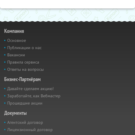
Компания
Основное
Публикации о нас
Вакансии
Правила сервиса
Ответы на вопросы
Бизнес-Партнёрам
Давайте сделаем акцию!
Заработайте, как Вебмастер
Прошедшие акции
Документы
Агентский договор
Лицензионный договор