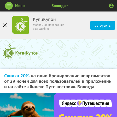
Меню
Вологда
КупиКупон
Мобильное приложение
Загрузить
ещё удобнее
Скидка 20%
на одно бронирование апартаментов
от 29 ночей для всех пользователей в приложении
и на сайте «Яндекс Путешествия». Вологда