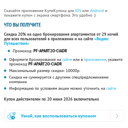
Скачайте приложение КупиКупона для
IOS
или
Android
и
покажите купон с экрана смартфона. Это удобно :)
ЧТО ВЫ ПОЛУЧИТЕ
Скидка 20% на одно бронирование апартаментов от 29 ночей
для всех пользователей в приложении и на сайте
«Яндекс
Путешествия»
Промокод:
PF-APART2O-CIADR
Оформите бронирование на
сайте
или в
приложении
, укажите
промокод
PF-APART2O-CIADR
Максимальный размер скидки: 10000р.
Скидка не суммируется с другими спецпредложениями
компании
Информацию по условиям акции можно уточнить на
сайте
Купон действителен по 20 июня 2026 включительно
Узнай, как воспользоваться купоном