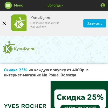
Меню
Вологда
КупиКупон
Мобильное приложение
Загрузить
ещё удобнее
Скидка 25%
на каждую покупку от 4000р. в
интернет-магазине Ив Роше. Вологда