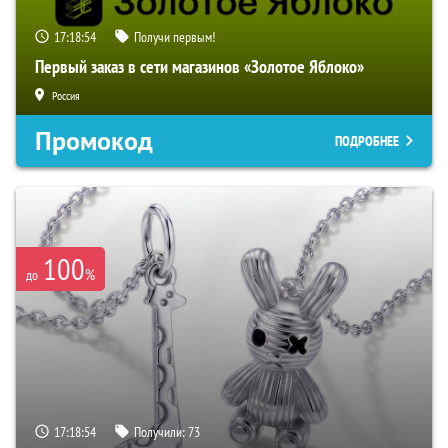
17:18:53
Получи первым!
Первый заказ в сети магазинов «Золотое Яблоко»
Россия
Промокод
ПОДРОБНЕЕ
100
%
до
17:18:53
Получили:
73