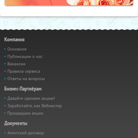
Компания
Основное
Публикации о нас
Вакансии
Правила сервиса
Ответы на вопросы
Бизнес-Партнёрам
Давайте сделаем акцию!
Заработайте, как Вебмастер
Прошедшие акции
Документы
Агентский договор