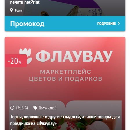
печати netPrint
Россия
Промокод
ПОДРОБНЕЕ
-20
%
17:18:53
Получили:
6
Торты, пирожные и другие сладости, а также товары для
праздника на «Флаувау»