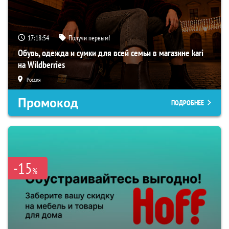
17:18:53
Получи первым!
Обувь, одежда и сумки для всей семьи в магазине kari
на Wildberries
Россия
Промокод
ПОДРОБНЕЕ
-15
%