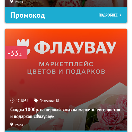
Россия
Промокод
ПОДРОБНЕЕ
-33
%
17:18:53
Получили:
18
Скидка 1000р. на первый заказ на маркетплейсе цветов
и подарков «Флаувау»
Россия