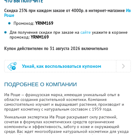
ЧТО ВЫ ПОЛУЧИТЕ
Скидка 25% при каждом заказе от 4000р. в интернет-магазине
Ив
Роше
Промокод:
YRNM169
Для получения скидки при заказе на
сайте
укажите в корзине
промокод:
YRNM169
Купон действителен по 31 августа 2026 включительно
Узнай, как воспользоваться купоном
ПОДРОБНЕЕ О КОМПАНИИ
Ив Роше — французская марка, имеющая уникальный опыт в
области создания растительной косметики. Компания
самостоятельно изучает и выращивает растения, производит и
продает косметику с натуральным составом с 1959 года.
Уникальная экспертиза Ив Роше раскрывает силу растений,
сочетая в формулах косметических средств органические
компоненты и эффективность, заботу о коже и окружающей
среде. Вас ждет многообразие натуральной косметики для ухода