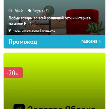
17:18:53
Получили:
83
Любые товары во всей розничной сети и интернет-
магазине Hoff
Москва, 1-й Волоколамский проезд, 10с1
Промокод
ПОДРОБНЕЕ
-20
%