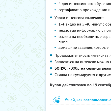
4 дня интенсивного обучения
сертификат о прохождении и
Уроки интенсива включают:
1-4 видео на 5-40 минут с о
текстовую информацию с пояс
ссылки на необходимые серви
ними
домашние задания, которые по
Продолжительность интенсива: 
Записаться на интенсив можно
БОНУС:
7000р. на сервисы анал
Скидка не суммируется с друг
Купон действителен по 19 сентя
Узнай, как воспользовать