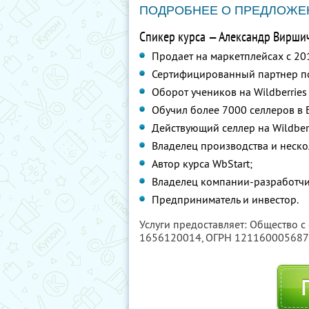
ПОДРОБНЕЕ О ПРЕДЛОЖЕ
Спикер курса — Александр Виршич 
Продает на маркетплейсах с 20
Сертифицированный партнер п
Оборот учеников на Wildberries
Обучил более 7000 селлеров в 
Действующий селлер на Wildber
Владелец производства и неско
Автор курса WbStart;
Владелец компании-разработчи
Предприниматель и инвестор.
Услуги предоставляет: Общество с
1656120014
, ОГРН 12116000568