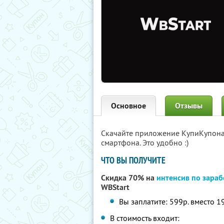
Основное
Отзывы
Скачайте приложение КупиКупон
смартфона. Это удобно :)
ЧТО ВЫ ПОЛУЧИТЕ
Скидка 70% на
интенсив по зараб
WBStart
Вы заплатите: 599р. вместо 1
В стоимость входит: