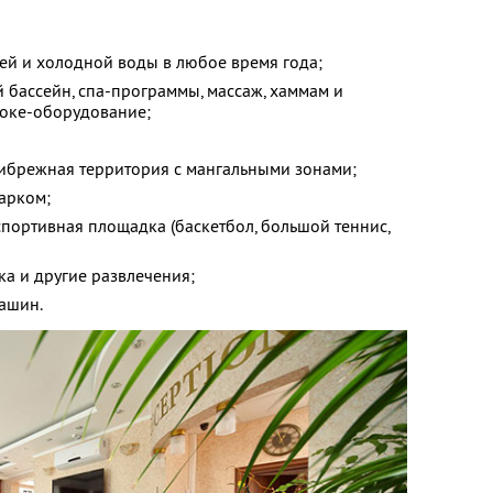
ей и холодной воды в любое время года;
 бассейн, спа-программы, массаж, хаммам и
аоке-оборудование;
ибрежная территория с мангальными зонами;
арком;
спортивная площадка (баскетбол, большой теннис,
ка и другие развлечения;
машин.