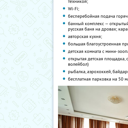
техникой;
Wi-Fi;
бесперебойная подача горяч
банный комплекс — открытый
русская баня на дровах; кар
авторская кухня;
большая благоустроенная пр
детская комната с мини-зооп
открытая детская площадка, 
волейбол)
рыбалка, аэрохоккей, байдар
бесплатная парковка на 50 