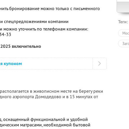
енить бронирование можно только с письменного
ими спецпредложениями компании
Теги:
 можно уточнить по телефонам компании:
Мос
-34-33
Заг
я 2025 включительно
ся купоном
располагается в живописном месте на берегу реки
одного аэропорта Домодедово и в 15 минутах от
, оснащенный функциональной и удобной
едическим матрасами, необходимой бытовой