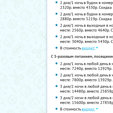
2 дня/1 ночь в будни в номер
2320р. вместо 4330р. Скидка
2 дня/1 ночь в будни в номер
2880р. вместо 5219р. Скидка
2 дня/1 ночь в выходные в но
месте: 2560р. вместо 4640р.
2 дня/1 ночь в выходные в н
месте: 3040р. вместо 5430р.
В стоимость
входит:
С 3-разовым питанием, посещени
2 дня/1 ночь в любой день в 
месте: 7240р. вместо 12929р
2 дня/1 ночь в любой день в
месте: 7800р. вместо 13929р
3 дня/2 ночи в любой день в 
месте: 14480р. вместо 25858
3 дня/2 ночи в любой день в
месте: 15600р. вместо 27858
В стоимость
входит: