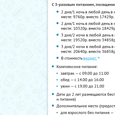
С 3-разовым питанием, посещение
2 дня/1 ночь в любой день в 
месте: 9760р. вместо 17429р
2 дня/1 ночь в любой день в
месте: 10320р. вместо 18429
3 дня/2 ночи в любой день в 
месте: 19520р. вместо 34858
3 дня/2 ночи в любой день в
месте: 20640р. вместо 36858
В стоимость
входит:
Комплексное питание:
завтрак — с 09.00 до 11.00
обед — с 14.00 до 16.00
ужин — с 19.00 до 21.00
Дети до 2 лет размещаются бес
и питания)
Дополнительное место (предоста
для взрослого без питания — 