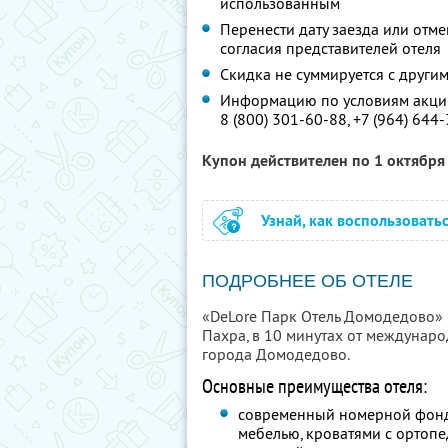
использованным
Перенести дату заезда или отм
согласия представителей отеля
Скидка не суммируется с друг
Информацию по условиям акции
8 (800) 301-60-88,
+7 (964) 644
Купон действителен по 1 октябр
Узнай, как воспользовать
ПОДРОБНЕЕ ОБ ОТЕЛЕ
«DeLore Парк Отель Домодедово» 
Пахра, в 10 минутах от междунар
города Домодедово.
Основные преимущества отеля:
современный номерной фонд
мебелью, кроватями с ортоп