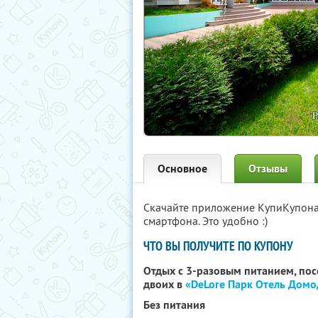
Основное
Отзывы
Скачайте приложение КупиКупон
смартфона. Это удобно :)
ЧТО ВЫ ПОЛУЧИТЕ ПО КУПОНУ
Отдых с 3-разовым питанием, по
двоих в
«DeLore Парк Отель Дом
Без питания