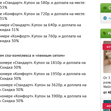
е «Стандарт». Купон за 580р. и доплата на месте:
 33%
О
е «Комфорт». Купон за 720р. и доплата на месте:
 31%
п
мере «Стандарт». Купон за 640р. и доплата на
 Скидка 31%
Р
омере «Комфорт». Купон за 760р. и доплата на
 Скидка 30%
-42
ем спа-комплекса и «пенным сетом»
номере «Стандарт». Купон за 1810р. и доплата на
. Скидка 30%
 номере «Комфорт». Купон за 1950р. и доплата на
От 3
. Скидка 30%
разв
номере «Стандарт». Купон за 3620р. и доплата на
Well
р. Скидка 30%
от
4
 номере «Комфорт». Купон за 3900р. и доплата на
р. Скидка 30%
-40