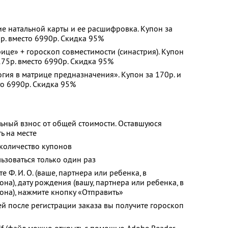
е натальной карты и ее расшифровка. Купон за
5р. вместо 6990р. Скидка 95%
ице» + гороскоп совместимости (синастрия). Купон
 175р. вместо 6990р. Скидка 95%
ия в матрице предназначения». Купон за 170р. и
то 6990р. Скидка 95%
ьный взнос от общей стоимости. Оставшуюся
ь на месте
количество купонов
зоваться только один раз
ите
Ф. И. О.
(ваше, партнера или ребенка, в
на), дату рождения (вашу, партнера или ребенка, в
она), нажмите кнопку «Отправить»
й после регистрации заказа вы получите гороскоп