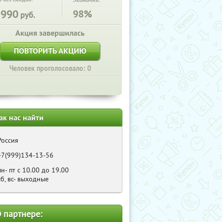
Экономия:
3990
98%
руб.
Акция завершилась
ПОВТОРИТЬ АКЦИЮ
Человек проголосовало: 0
ак нас найти
Россия
+7(999)134-13-56
пн- пт с 10.00 до 19.00
сб, вс- выходные
 партнере: