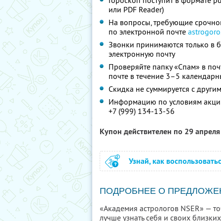
Гороскоп поступит в формате p
или PDF Reader)
На вопросы, требующие срочног
по электронной почте
astrogor
Звонки принимаются только в б
электронную почту
Проверяйте папку «Спам» в по
почте в течение 3–5 календарн
Скидка не суммируется с друг
Информацию по условиям акции
+7 (999) 134-13-56
Купон действителен по 29 апрел
Узнай, как воспользовать
ПОДРОБНЕЕ О ПРЕДЛОЖЕ
«Академия астрологов NSER» — то
лучше узнать себя и своих близки