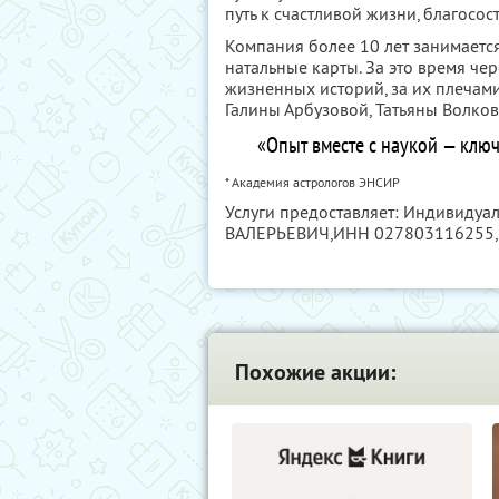
путь к счастливой жизни, благосос
Компания более 10 лет занимается
натальные карты. За это время че
жизненных историй, за их плечам
Галины Арбузовой, Татьяны Волков
«Опыт вместе с наукой — ключ
* Академия астрологов ЭНСИР
Услуги предоставляет: Индивид
ВАЛЕРЬЕВИЧ,
ИНН 027803116255
Похожие акции: