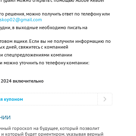
df (файл можно открыть с помощью Adobe Reader
о решения, можно получить ответ по телефону или
oskop02@gmail.com
удни, в выходные необходимо писать на
чтовом ящике. Если вы не получили информацию по
ых дней, свяжитесь с компанией
ими спецпредложениями компании
 можно уточнить по телефону компании:
я 2024 включительно
ся купоном
НИИ
чный гороскоп на будущее, который позволит
х и который будет ориентиром, указывая верный