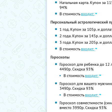
Натальная карта. Купон за 11
94%
В стоимость
входит:
Персональный астрологический п
1 год. Купон за 105р. и допл
2 года. Купон за 145р. и доп
3 года. Купон за 205р. и доп
В стоимость
входит:
Гороскопы
Гороскоп для ребенка до 12 л
4490р. Скидка 93%
В стоимость
входит:
Гороскоп для вашего мужчины.
3490р. Скидка 93%
В стоимость
входит:
Гороскоп совместимости (сина
вместо 3990р. Скидка 93%