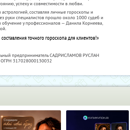
тоянию, успеху и совместимости в любви.
 астрологией, составляя личные гороскопы и
рез руки специалистов прошло около 1000 судеб и
и обучение у профессионалов — Данила Корнеева,
ой.
 составления точного гороскопа для клиентов!»
уальный предприниматель САДРИСЛАМОВ РУСЛАН
, ОГРН 317028000130032