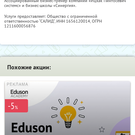
Ассоциированный бизнес-тренер компании «Ицхак Пинтосевич
системс» и бизнес-школы «Синергия».
Услуги предоставляет: Общество с ограниченной
ответственностью “САЛИД”,
ИНН 1656120014
, ОГРН
1211600056876
Похожие акции:
-5
%