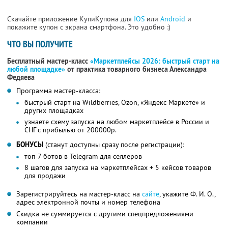
Скачайте приложение КупиКупона для
IOS
или
Android
и
покажите купон с экрана смартфона. Это удобно :)
ЧТО ВЫ ПОЛУЧИТЕ
Бесплатный мастер-класс
«Маркетплейсы 2026: быстрый старт на
любой площадке»
от практика товарного бизнеса Александра
Федяева
Программа мастер-класса:
быстрый старт на Wildberries, Ozon, «Яндекс Маркете» и
других площадках
узнаете схему запуска на любом маркетплейсе в России и
СНГ с прибылью от 200000р.
БОНУСЫ
(станут доступны сразу после регистрации):
топ-7 ботов в Telegram для селлеров
8 шагов для запуска на маркетплейсах + 5 кейсов товаров
для продажи
Зарегистрируйтесь на мастер-класс на
сайте
, укажите Ф. И. О.,
адрес электронной почты и номер телефона
Скидка не суммируется с другими спецпредложениями
компании