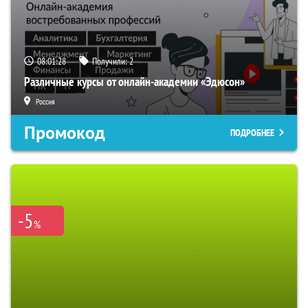
08:01:27
Получили:
2
Различные курсы от онлайн-академии «Эдюсон»
Россия
Промокод
ПОДРОБНЕЕ
-5
%