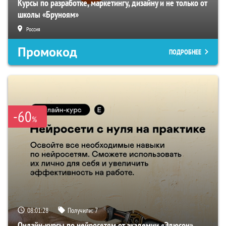
Курсы по разработке, маркетингу, дизайну и не только от
школы «Бруноям»
Россия
Промокод
ПОДРОБНЕЕ
-60
%
08:01:27
Получили:
7
Онлайн-курсы по нейросетям от академии «Эдюсон»