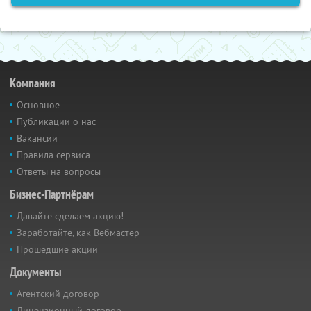
Компания
Основное
Публикации о нас
Вакансии
Правила сервиса
Ответы на вопросы
Бизнес-Партнёрам
Давайте сделаем акцию!
Заработайте, как Вебмастер
Прошедшие акции
Документы
Агентский договор
Лицензионный договор