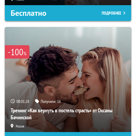
Бесплатно
ПОДРОБНЕЕ
-100
%
08:01:27
Получили:
16
Тренинг «Как вернуть в постель страсть» от Оксаны
Бачинской
Россия