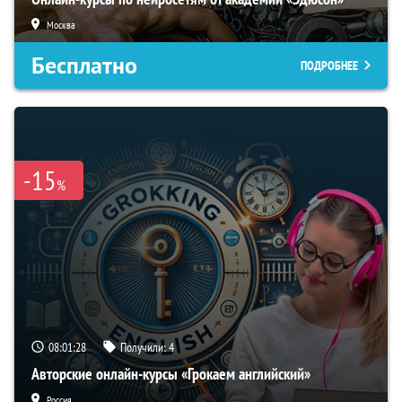
Москва
Бесплатно
ПОДРОБНЕЕ
-15
%
08:01:27
Получили:
4
Авторские онлайн-курсы «Грокаем английский»
Россия