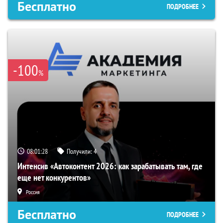
Бесплатно
ПОДРОБНЕЕ
-100
%
08:01:27
Получили:
4
Интенсив «Автоконтент 2026: как зарабатывать там, где
еще нет конкурентов»
Россия
Бесплатно
ПОДРОБНЕЕ